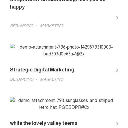
happy
0
BERANDING
MARKETING
Strategic Digital Marketing
0
BERANDING
MARKETING
while the lovely valley teems
0