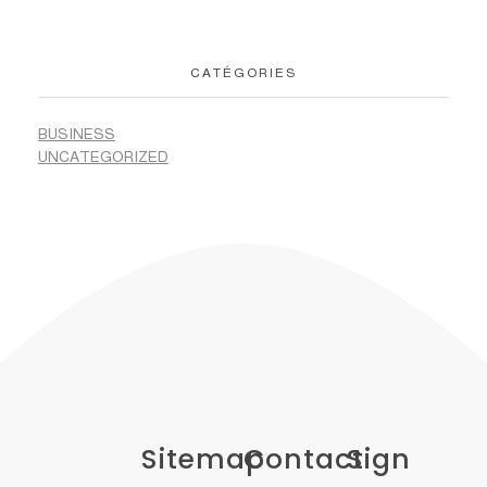
CATÉGORIES
BUSINESS
UNCATEGORIZED
Sitemap
Contact
Sign