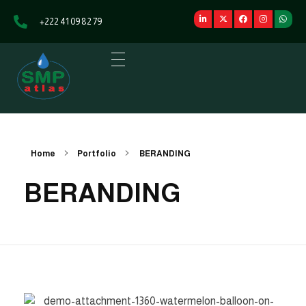
+222 41 09 82 79
SMP Atlas
L'énergie au service du développement
Home
Portfolio
BERANDING
BERANDING