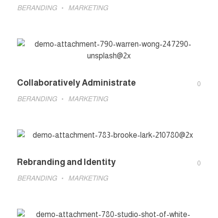
BERANDING
MARKETING
Collaboratively Administrate
0
BERANDING
MARKETING
Rebranding and Identity
0
BERANDING
MARKETING