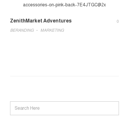
ZenithMarket Adventures
0
BERANDING
MARKETING